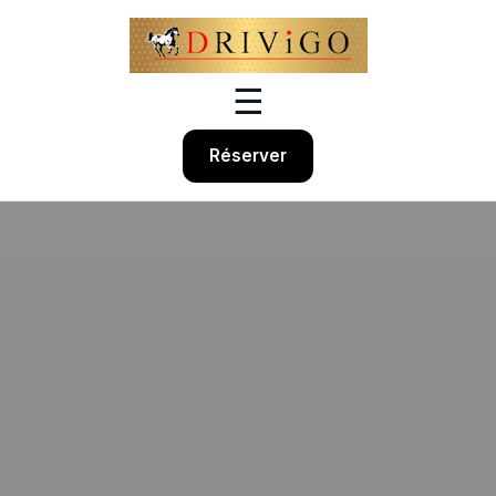
☰
Réserver