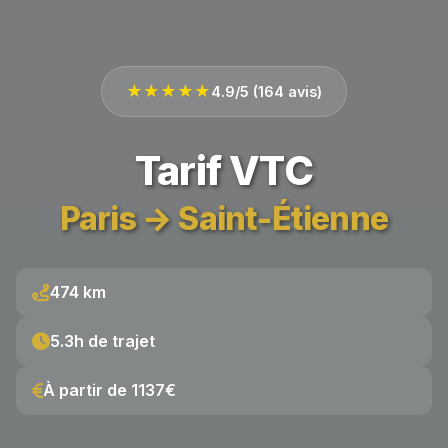
★★★★★
4.9/5 (164 avis)
Tarif VTC
Paris → Saint-Étienne
474 km
5.3h de trajet
À partir de 1137€