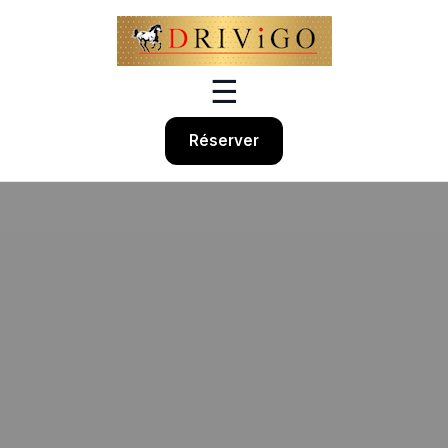
☰
Réserver