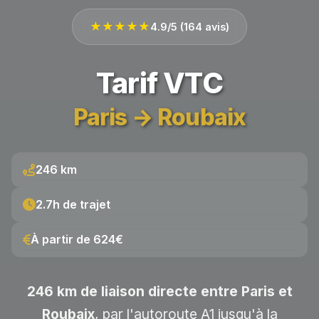
★★★★★
4.9/5 (164 avis)
Tarif VTC
Paris → Roubaix
246 km
2.7h de trajet
À partir de 624€
246 km de liaison directe entre Paris et
Roubaix
, par l'autoroute A1 jusqu'à la