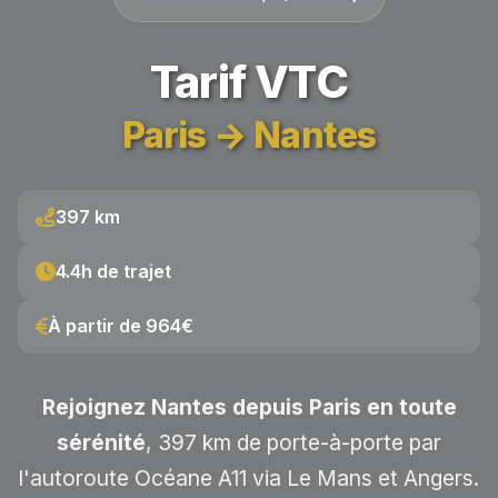
Tarif VTC
Paris → Nantes
397 km
4.4h de trajet
À partir de 964€
Rejoignez Nantes depuis Paris en toute
sérénité
, 397 km de porte-à-porte par
l'autoroute Océane A11 via Le Mans et Angers.