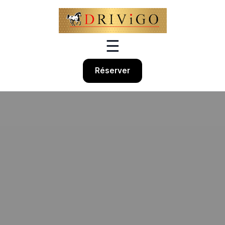
☰
Réserver