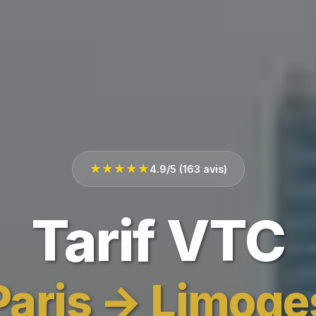
★★★★★
4.9/5 (163 avis)
Tarif VTC
Paris → Limoge