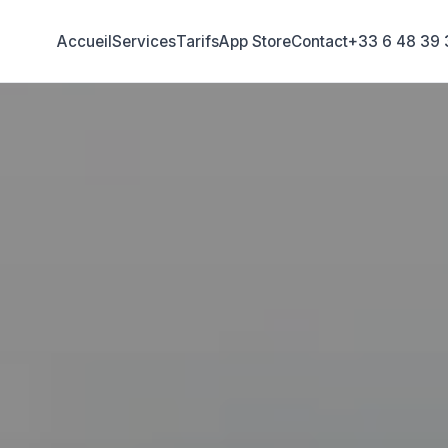
Accueil
Services
Tarifs
App Store
Contact
+33 6 48 39 