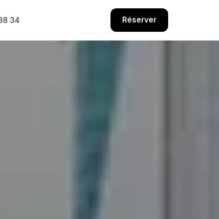
Réserver
38 34