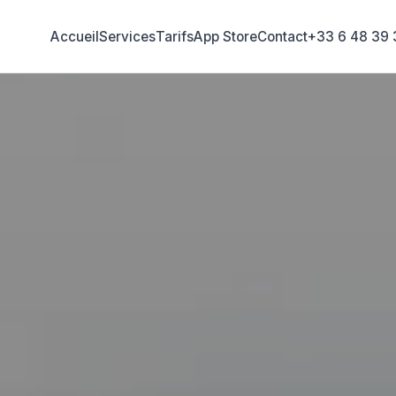
Accueil
Services
Tarifs
App Store
Contact
+33 6 48 39 