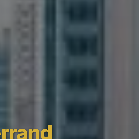
errand