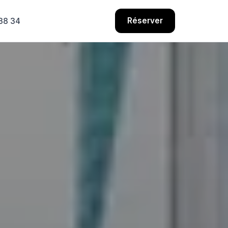
Réserver
38 34